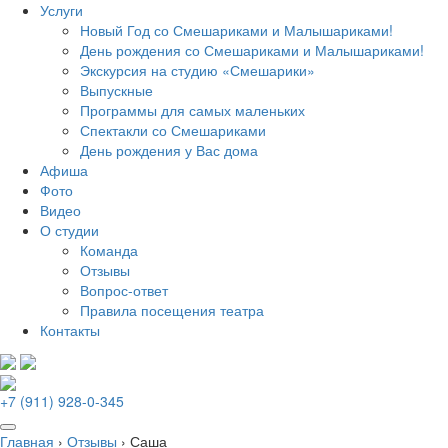
Услуги
Новый Год со Смешариками и Малышариками!
День рождения со Смешариками и Малышариками!
Экскурсия на студию «Смешарики»
Выпускные
Программы для самых маленьких
Спектакли со Смешариками
День рождения у Вас дома
Афиша
Фото
Видео
О студии
Команда
Отзывы
Вопрос-ответ
Правила посещения театра
Контакты
+7 (911) 928-0-345
Главная
›
Отзывы
›
Саша