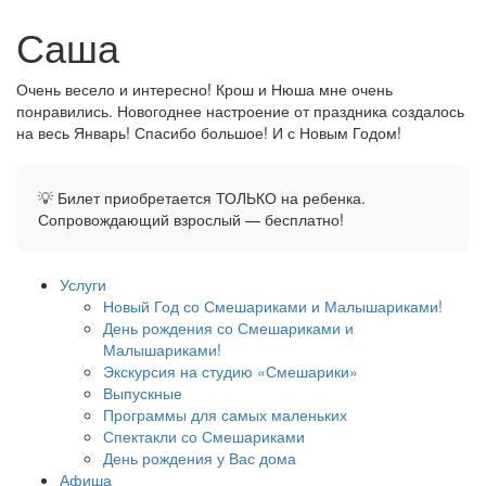
Саша
Очень весело и интересно! Крош и Нюша мне очень
понравились. Новогоднее настроение от праздника создалось
на весь Январь! Спасибо большое! И с Новым Годом!
💡 Билет приобретается ТОЛЬКО на ребенка.
Сопровождающий взрослый — бесплатно!
Услуги
Новый Год со Смешариками и Малышариками!
День рождения со Смешариками и
Малышариками!
Экскурсия на студию «Смешарики»
Выпускные
Программы для самых маленьких
Спектакли со Смешариками
День рождения у Вас дома
Афиша