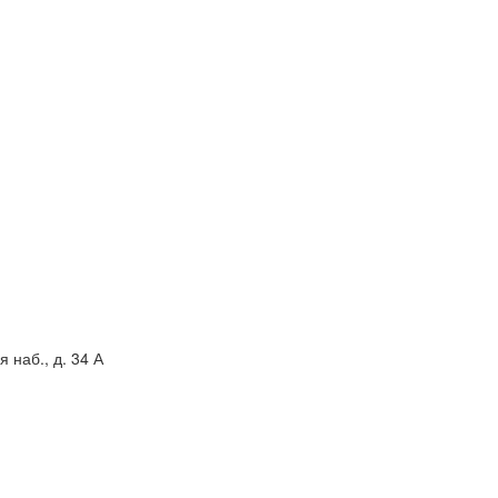
 наб., д. 34 А