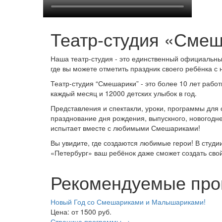
Театр-студия «Сме
Наша театр-студия - это единственный официальный
где вы можете отметить праздник своего ребёнка 
Театр-студия “Смешарики” - это более 10 лет рабо
каждый месяц и 12000 детских улыбок в год.
Представления и спектакли, уроки, программы для
празднование дня рождения, выпускного, новогодне
испытает вместе с любимыми Смешариками!
Вы увидите, где создаются любимые герои! В студ
«Петербург» ваш ребёнок даже сможет создать сво
Рекомендуемые пр
Новый Год со Смешариками и Малышариками!
Цена:
от 1500
руб.
Страница программы →