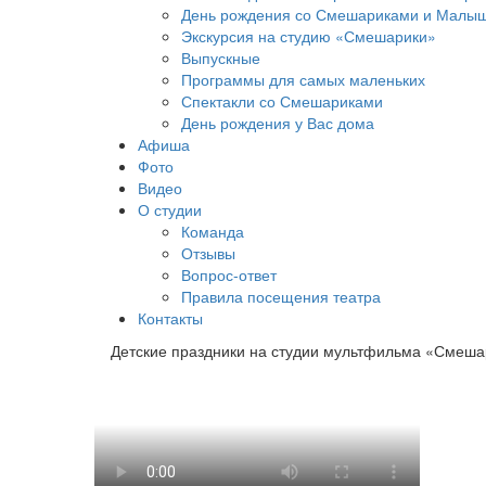
День рождения со Смешариками и Малы
Экскурсия на студию «Смешарики»
Выпускные
Программы для самых маленьких
Спектакли со Смешариками
День рождения у Вас дома
Афиша
Фото
Видео
О студии
Команда
Отзывы
Вопрос-ответ
Правила посещения театра
Контакты
Детские праздники
на студии мультфильма «Смеша