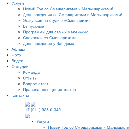
Услуги
Новый Год со Смешариками и Малышариками!
День рождения со Смешариками и Малышариками!
Экскурсия на студию «Смешарики»
Выпускные
Программы для самых маленьких
Спектакли со Смешариками
День рождения у Вас дома
Афиша
Фото
Видео
О студии
Команда
Отзывы
Вопрос-ответ
Правила посещения театра
Контакты
+7 (911) 928-0-345
Услуги
Новый Год со Смешариками и Малышари