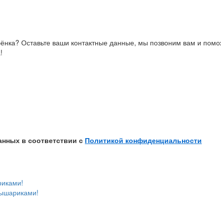
бёнка? Оставьте ваши контактные данные, мы позвоним вам и пом
!
анных в соответствии с
Политикой конфиденциальности
риками!
ышариками!