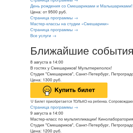
День рождения со Смешариками и Малышариками!
Цена:
от 9500
руб.
Страница программы →
Мастер-классы на студии «Смешарики»
Страница программы →
Все услуги →
Ближайшие событи
8 августа в 14:00
В гостях у Смешариков! Мультпереполох!
Студия "Смешариков", Санкт-Петербург, Петроградс
Цена:
1300
руб.
💡 Билет приобретается ТОЛЬКО на ребенка. Сопровождаю
Страница программы →
9 августа в 14:00
Мастер-класс по мультипликации! Кинолаборатория
Студия "Смешариков", Санкт-Петербург, Петроградск
Цена:
1200
руб.