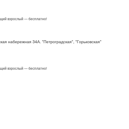
щий взрослый — бесплатно!
кая набережная 34А. "Петроградская", "Горьковская"
щий взрослый — бесплатно!