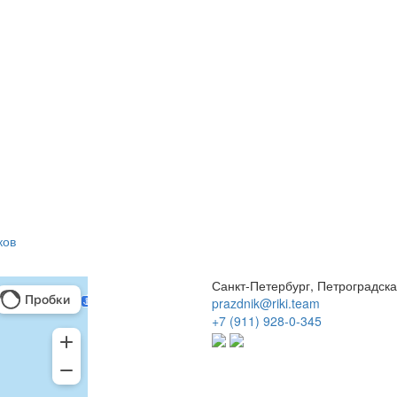
ков
Санкт-Петербург, Петроградская
prazdnik@riki.team
+7 (911) 928-0-345