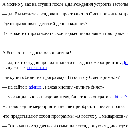
А можно у вас на студии после Дня Рождения устроить застолье
— да, Вы можете арендовать пространство Смешариков и устро
Где отпраздновать детский день рождения?
Вы можете отпраздновать своё торжество на нашей площадке, 
А бывают выездные мероприятия?
— да, театр-студия проводит много выездных мероприятий:
Дн
выпускные,
спектакли
.
Где купить билет на программу «В гостях у Смешариков!»?
— на сайте в
афише
, нажав кнопку «купить билет»
— у официального представителя, билетного оператора
https:/
На новогодние мероприятия лучше приобретать билет заранее.
Что представляют собой программы «В гостях у Смешариков»?
— Это культпоход для всей семьи на легендарную студию, гд