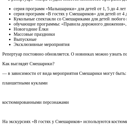
серия программ «Малышарики» для детей от 1, 5 до 4 лет
серия программ «В гостях у Смешариков» для детей от 4 д
Кукольные спектакли со Смешариками для детей любого 
обучающие программы: «Правила дорожного движения», «
Новогодние Ёлки
Массовые праздники
Выпускные
Эксклюзивные мероприятия
Репертуар постоянно обновляется. О новинках можно узнать по
Как выглядят Смешарики?
— в зависимости от вида мероприятия Смешарики могут быть:
планшетными куклами
костюмированными персонажами
На экскурсиях «В гостях у Смешариков» используются костю