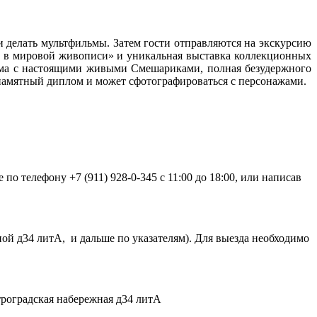
и делать мультфильмы. Затем гости отправляются на экскурсию
ки в мировой живописи» и уникальная выставка коллекционных
амма с настоящими живыми Смешариками, полная безудержного
памятный диплом и может сфотографироваться с персонажами.
о телефону +7 (911) 928-0-345 c 11:00 до 18:00, или написав
ой д34 литА, и дальше по указателям). Для выезда необходимо
роградская набережная д34 литА