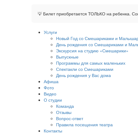
💡 Билет приобретается ТОЛЬКО на ребенка. С
Услуги
Новый Год со Смешариками и Малыша
День рождения со Смешариками и Мал
Экскурсия на студию «Смешарики»
Выпускные
Программы для самых маленьких
Спектакли со Смешариками
День рождения у Вас дома
Афиша
Фото
Видео
О студии
Команда
Отзывы
Вопрос-ответ
Правила посещения театра
Контакты