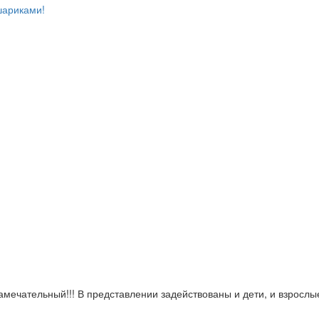
шариками!
амечательный!!! В представлении задействованы и дети, и взросл