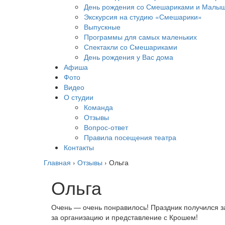
День рождения со Смешариками и Малы
Экскурсия на студию «Смешарики»
Выпускные
Программы для самых маленьких
Спектакли со Смешариками
День рождения у Вас дома
Афиша
Фото
Видео
О студии
Команда
Отзывы
Вопрос-ответ
Правила посещения театра
Контакты
Главная
›
Отзывы
›
Ольга
Ольга
Очень — очень понравилось! Праздник получился з
за организацию и представление с Крошем!