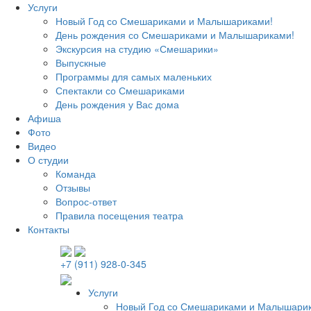
Услуги
Новый Год со Смешариками и Малышариками!
День рождения со Смешариками и Малышариками!
Экскурсия на студию «Смешарики»
Выпускные
Программы для самых маленьких
Спектакли со Смешариками
День рождения у Вас дома
Афиша
Фото
Видео
О студии
Команда
Отзывы
Вопрос-ответ
Правила посещения театра
Контакты
+7 (911) 928-0-345
Услуги
Новый Год со Смешариками и Малышари