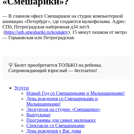
«Смешарики»?
— В главном офисе Смешариков на студии компьютерной
анимации «Петербург», где создаются мультфильмы. Адрес:
СПб, Петроградская набережная д34 литА
(
https://spb.smeshariki.ru/kontakty
). 15 минут пешком от метро
— Горьковская или Петроградская.
💡 Билет приобретается ТОЛЬКО на ребенка.
Сопровождающий взрослый — бесплатно!
Услуги
Новый Год со Смешариками и Малышариками!
День рождения со Смешариками и
Малышариками!
Экскурсия на студию «Смешарики»
Выпускные
Программы для самых маленьких
Спектакли со Смешариками
День рождения у Вас дома