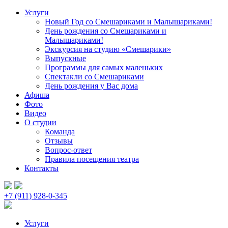
Услуги
Новый Год со Смешариками и Малышариками!
День рождения со Смешариками и
Малышариками!
Экскурсия на студию «Смешарики»
Выпускные
Программы для самых маленьких
Спектакли со Смешариками
День рождения у Вас дома
Афиша
Фото
Видео
О студии
Команда
Отзывы
Вопрос-ответ
Правила посещения театра
Контакты
+7 (911) 928-0-345
Услуги