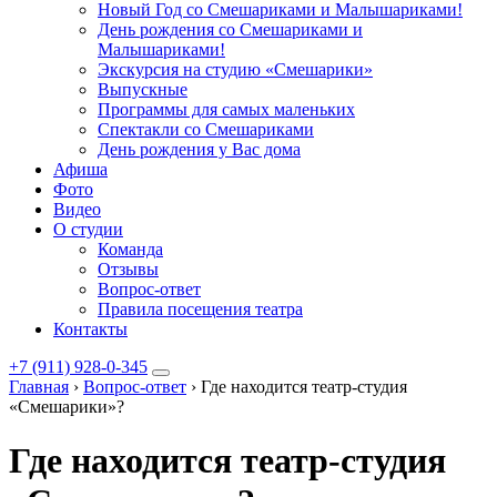
Новый Год со Смешариками и Малышариками!
День рождения со Смешариками и
Малышариками!
Экскурсия на студию «Смешарики»
Выпускные
Программы для самых маленьких
Спектакли со Смешариками
День рождения у Вас дома
Афиша
Фото
Видео
О студии
Команда
Отзывы
Вопрос-ответ
Правила посещения театра
Контакты
+7 (911) 928-0-345
Главная
›
Вопрос-ответ
›
Где находится театр-студия
«Смешарики»?
Где находится театр-студия