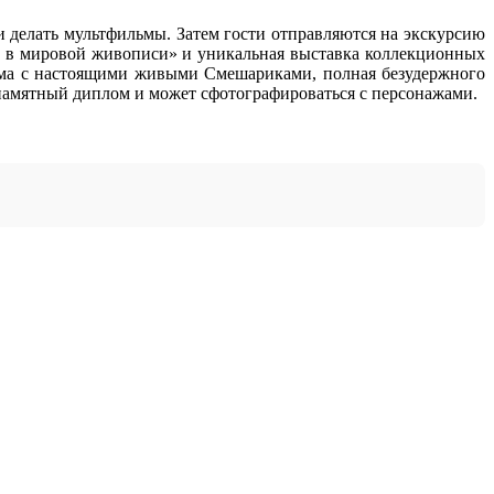
и делать мультфильмы. Затем гости отправляются на экскурсию
ки в мировой живописи» и уникальная выставка коллекционных
амма с настоящими живыми Смешариками, полная безудержного
памятный диплом и может сфотографироваться с персонажами.