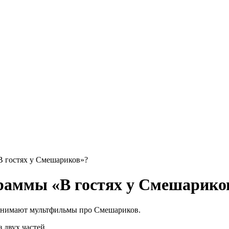
В гостях у Смешариков»?
граммы «В гостях у Смешарико
е снимают мультфильмы про Смешариков.
 двух частей.