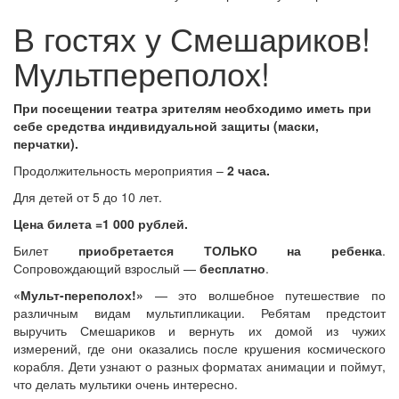
В гостях у Смешариков!
Мультпереполох!
При посещении театра зрителям необходимо иметь при
себе средства индивидуальной защиты (маски,
перчатки).
Продолжительность мероприятия –
2 часа.
Для детей от 5 до 10 лет.
Цена билета =1 000 рублей.
Билет
приобретается ТОЛЬКО на ребенка
.
Сопровождающий взрослый —
бесплатно
.
«Мульт-переполох!»
— это волшебное путешествие по
различным видам мультипликации. Ребятам предстоит
выручить Смешариков и вернуть их домой из чужих
измерений, где они оказались после крушения космического
корабля. Дети узнают о разных форматах анимации и поймут,
что делать мультики очень интересно.