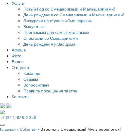
Услуги
Новый Год со Смешариками и Малышариками!
День рождения со Смешариками и Малышариками!
Экскурсия на студию «Смешарики»
Выпускные
Программы для самых маленьких
Спектакли со Смешариками
День рождения у Вас дома
Афиша
Фото
Видео
О студии
Команда
Отзывы
Вопрос-ответ
Правила посещения театра
Контакты
+7 (911) 928-0-345
Главная
›
События
›
В гостях у Смешариков! Мультпереполох!