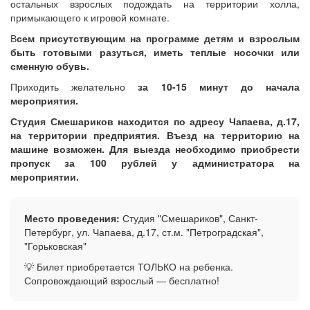
остальных взрослых подождать на территории холла,
примыкающего к игровой комнате.
В
сем присутствующим на программе детям и взрослым
быть готовыми разуться, иметь теплые носочки или
сменную обувь.
Приходить желательно
за 10-15 минут до начала
мероприятия.
Студия Смешариков находится по адресу Чапаева, д.17,
на территории предприятия. Въезд на территорию на
машине возможен. Для выезда необходимо приобрести
пропуск за 100 рублей у администратора на
мероприятии.
Место проведения:
Студия "Смешариков", Санкт-
Петербург, ул. Чапаева, д.17, ст.м. "Петроградская",
"Горьковская"
💡 Билет приобретается ТОЛЬКО на ребенка.
Сопровождающий взрослый — бесплатно!