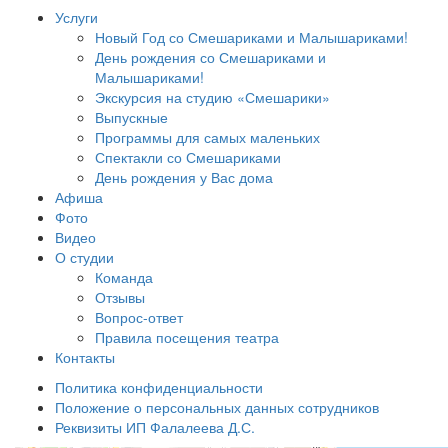
Услуги
Новый Год со Смешариками и Малышариками!
День рождения со Смешариками и
Малышариками!
Экскурсия на студию «Смешарики»
Выпускные
Программы для самых маленьких
Спектакли со Смешариками
День рождения у Вас дома
Афиша
Фото
Видео
О студии
Команда
Отзывы
Вопрос-ответ
Правила посещения театра
Контакты
Политика конфиденциальности
Положение о персональных данных сотрудников
Реквизиты ИП Фалалеева Д.С.