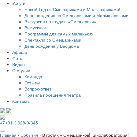
Услуги
Новый Год со Смешариками и Малышариками!
День рождения со Смешариками и Малышариками!
Экскурсия на студию «Смешарики»
Выпускные
Программы для самых маленьких
Спектакли со Смешариками
День рождения у Вас дома
Афиша
Фото
Видео
О студии
Команда
Отзывы
Вопрос-ответ
Правила посещения театра
Контакты
+7 (911) 928-0-345
Главная
›
События
›
В гостях у Смешариков! Кинолаборатория!