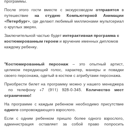
программы.
После этого гости вместе с экскурсоводом
отправятся
в
путешествие
на студию Компьютерной Анимации
«Петербург»
, где делают любимый миллионами мультсериал
о круглых зверях.
Заключительной частью будет
интерактивная программа с
костюмированным героем
и вручение именных дипломов
каждому ребенку.
*Костюмированный персонаж
– это опытный артист,
целиком передающий голос, характер, манеры и повадки
своего персонажа, одетый в костюм с атрибутами персонажа.
Приобрести билет на программу можно у нашего менеджера
по телефону +7 (911) 928-0-345.
Количество мест
ограниченно!
На программе с каждым ребенком необходимо присутствие
одного
сопровождающего взрослого.
Если с одним ребенком пришло более одного взрослого,
администрация оставляет за собой право попросить