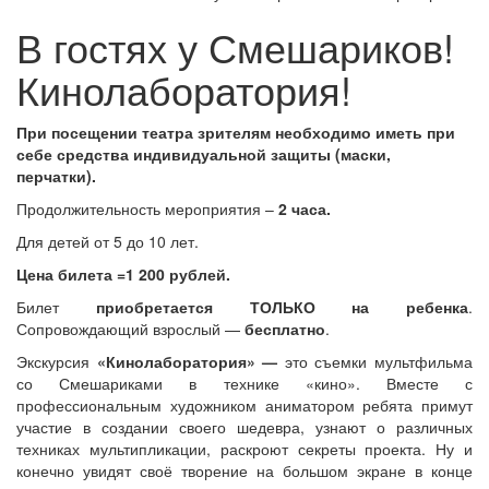
В гостях у Смешариков!
Кинолаборатория!
При посещении театра зрителям необходимо иметь при
себе средства индивидуальной защиты (маски,
перчатки).
Продолжительность мероприятия –
2 часа.
Для детей от 5 до 10 лет.
Цена билета =1 200 рублей.
Билет
приобретается ТОЛЬКО на ребенка
.
Сопровождающий взрослый —
бесплатно
.
Экскурсия
«Кинолаборатория» —
это съемки мультфильма
со Смешариками в технике «кино». Вместе с
профессиональным художником аниматором ребята примут
участие в создании своего шедевра, узнают о различных
техниках мультипликации, раскроют секреты проекта. Ну и
конечно увидят своё творение на большом экране в конце