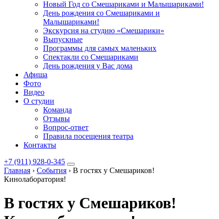
Новый Год со Смешариками и Малышариками!
День рождения со Смешариками и
Малышариками!
Экскурсия на студию «Смешарики»
Выпускные
Программы для самых маленьких
Спектакли со Смешариками
День рождения у Вас дома
Афиша
Фото
Видео
О студии
Команда
Отзывы
Вопрос-ответ
Правила посещения театра
Контакты
+7 (911) 928-0-345
Главная
›
События
›
В гостях у Смешариков!
Кинолаборатория!
В гостях у Смешариков!