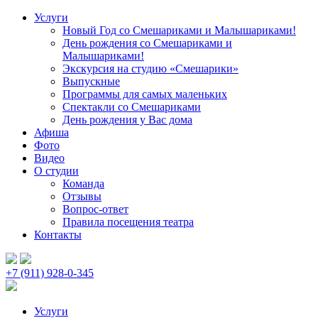
Услуги
Новый Год со Смешариками и Малышариками!
День рождения со Смешариками и
Малышариками!
Экскурсия на студию «Смешарики»
Выпускные
Программы для самых маленьких
Спектакли со Смешариками
День рождения у Вас дома
Афиша
Фото
Видео
О студии
Команда
Отзывы
Вопрос-ответ
Правила посещения театра
Контакты
+7 (911) 928-0-345
Услуги