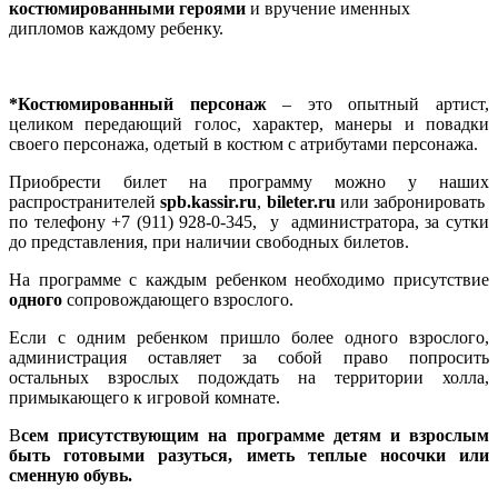
костюмированными героями
и вручение именных
дипломов каждому ребенку.
*Костюмированный персонаж
– это опытный артист,
целиком передающий голос, характер, манеры и повадки
своего персонажа, одетый в костюм с атрибутами персонажа.
Приобрести билет на программу можно у наших
распространителей
spb.kassir.ru
,
bileter.ru
или забронировать
по телефону +7 (911) 928-0-345, у администратора, за сутки
до представления, при наличии свободных билетов.
На программе с каждым ребенком необходимо присутствие
одного
сопровождающего взрослого.
Если с одним ребенком пришло более одного взрослого,
администрация оставляет за собой право попросить
остальных взрослых подождать на территории холла,
примыкающего к игровой комнате.
В
сем присутствующим на программе детям и взрослым
быть готовыми разуться, иметь теплые носочки или
сменную обувь.