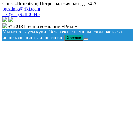
Санкт-Петербург, Петроградская наб., д. 34 А
prazdnik@riki.team
+7 (911) 928-0-345
© 2018 Группа компаний «Рики»
Мы используем куки. Оставаясь с нами вы соглашаетесь на
использование файлов cookie.
Хорошо