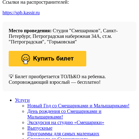
Ссылки на распространителей:
https://spb.kassir.ru
Место проведения:
Студия "Смешариков", Санкт-
Петербург, Петроградская набережная 34А, ст.м.
"Петроградская", "Горьковская"
💡 Билет приобретается ТОЛЬКО на ребенка.
Сопровождающий взрослый — бесплатно!
Услуги
Новый Год со Смешариками и Малышариками!
День рождения со Смешариками и
Малышариками!
Экскурсия на студию «Смешарики»
Выпускные
Программы для самых маленьких