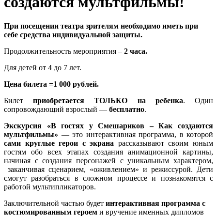
создаются мультфильмы!
При посещении театра зрителям необходимо иметь при
себе средства индивидуальной защиты.
Продолжительность мероприятия –
2 часа.
Для детей от 4 до 7 лет.
Цена билета =1 000 рублей.
Билет
приобретается ТОЛЬКО на ребенка
. Один
сопровождающий взрослый —
бесплатно
.
Экскурсия «В гостях у Смешариков – Как создаются
мультфильмы»
— это интерактивная программа, в которой
сами круглые герои с экрана
рассказывают своим юным
гостям обо всех этапах создания анимационной картины,
начиная с создания персонажей с уникальным характером,
заканчивая сценарием, «оживлением» и режиссурой. Дети
смогут разобраться в сложном процессе и познакомятся с
работой мультипликаторов.
Заключительной частью будет
интерактивная программа с
костюмированным героем
и вручение именных дипломов