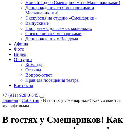
Новый Год со Смешариками и Малышариками!
День рождения со Смешариками и
Малышариками!
Экскурсия на студию «Смешарики»
Выпускные
Программы для самых маленьких
Спектакли со Смешариками
День рождения у Вас дома
Афиша
Фото
Видео
О студии
Команда
Отзывы
Вопрос-ответ
Правила посещения театра
Контакты
+7 (911) 928-0-345
Главная
›
События
›
В гостях у Смешариков! Как создаются
мультфильмы!
В гостях у Смешариков! Как