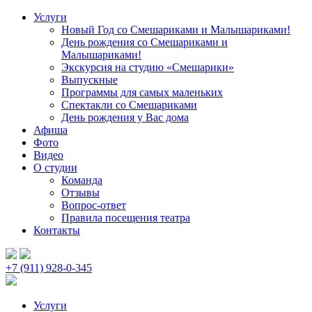
Услуги
Новый Год со Смешариками и Малышариками!
День рождения со Смешариками и
Малышариками!
Экскурсия на студию «Смешарики»
Выпускные
Программы для самых маленьких
Спектакли со Смешариками
День рождения у Вас дома
Афиша
Фото
Видео
О студии
Команда
Отзывы
Вопрос-ответ
Правила посещения театра
Контакты
+7 (911) 928-0-345
Услуги