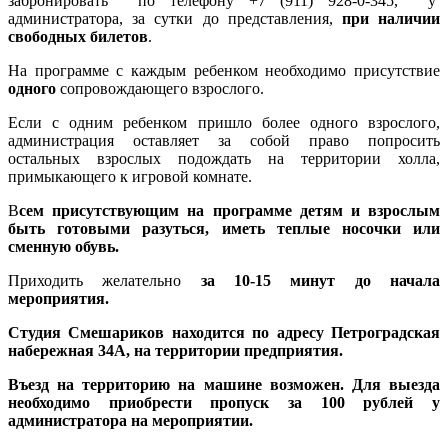
забронировать по телефону +7 (911) 928-0-345, у
администратора, за сутки до представления,
при наличии
свободных билетов
.
На программе с каждым ребенком необходимо присутствие
одного
сопровождающего взрослого.
Если с одним ребенком пришло более одного взрослого,
администрация оставляет за собой право попросить
остальных взрослых подождать на территории холла,
примыкающего к игровой комнате.
В
сем присутствующим на программе детям и взрослым
быть готовыми разуться, иметь теплые носочки или
сменную обувь.
Приходить желательно
за 10-15 минут до начала
мероприятия.
Студия Смешариков находится по адресу Петроградская
набережная 34А, на территории предприятия.
Въезд на территорию на машине возможен. Для выезда
необходимо приобрести пропуск за 100 рублей у
администратора на мероприятии.