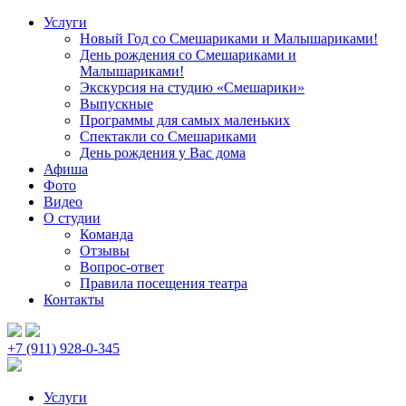
Услуги
Новый Год со Смешариками и Малышариками!
День рождения со Смешариками и
Малышариками!
Экскурсия на студию «Смешарики»
Выпускные
Программы для самых маленьких
Спектакли со Смешариками
День рождения у Вас дома
Афиша
Фото
Видео
О студии
Команда
Отзывы
Вопрос-ответ
Правила посещения театра
Контакты
+7 (911) 928-0-345
Услуги