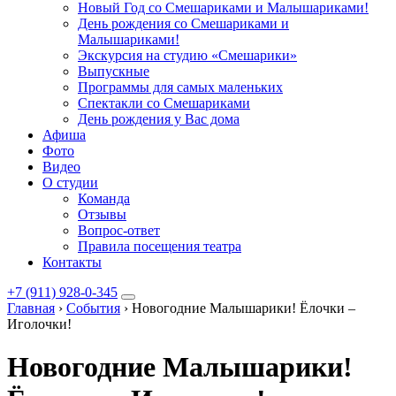
Новый Год со Смешариками и Малышариками!
День рождения со Смешариками и
Малышариками!
Экскурсия на студию «Смешарики»
Выпускные
Программы для самых маленьких
Спектакли со Смешариками
День рождения у Вас дома
Афиша
Фото
Видео
О студии
Команда
Отзывы
Вопрос-ответ
Правила посещения театра
Контакты
+7 (911) 928-0-345
Главная
›
События
›
Новогодние Малышарики! Ёлочки –
Иголочки!
Новогодние Малышарики!