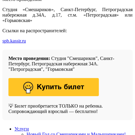
Студия «Смешариков», Санкт-Петербург, Петроградская
набережная д.34А, д.17, ст.м. «Петроградская» или
«Горьковская»
Ссылки на распространителей:
spb.kassir.ru
Место проведения:
Студия "Смешариков", Санкт-
Петербург, Петроградская набережная 34А.
"Петроградская", "Горьковская"
💡 Билет приобретается ТОЛЬКО на ребенка.
Сопровождающий взрослый — бесплатно!
Услуги
Новый Год со Смешариками и Малышариками!