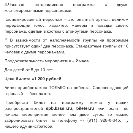
3.Часовая интерактивная программа с двумя
костюмированными персонажами.
Костюмированный персонаж – это опытный артист, целиком
передающий голос, характер, манеры и повадки своего
персонажа, одетый в костюм с атрибутами персонажа.
** В зависимости от наполняемости группы на программе
присутствует один/ два персонажа. Стандартные группы от 10
человек с двумя персонажами.
Продолжительность мероприятия –
2 часа.
Для детей от 5 до 10 лет.
Цена билета =1 200 рублей.
Билет приобретается ТОЛЬКО на ребенка. Сопровождающий
взрослый — бесплатно.
Приобрести билет на программу можно у наших
распространителей
spb.kassir.ru
,
bileter.ru
или, если до
начала мероприятия менее чем двое суток, то можно
забронировать билет по телефону +7 (911) 928-0-345, у
нашего администратора.