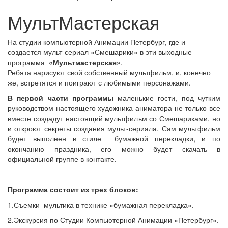
МультМастерская
На студии компьютерной Анимации Петербург, где и
создается мульт-сериал «Смешарики» в эти выходные
программа
«Мультмастерская»
.
Ребята нарисуют свой собственный мультфильм, и, конечно
же, встретятся и поиграют с любимыми персонажами.
В первой части программы
маленькие гости, под чутким
руководством настоящего художника-аниматора не только все
вместе создадут настоящий мультфильм со Смешариками, но
и откроют секреты создания мульт-сериала. Сам мультфильм
будет выполнен в стиле бумажной перекладки, и по
окончанию праздника, его можно будет скачать в
официальной группе в контакте.
Программа состоит из трех блоков:
1.Съемки мультика в технике «бумажная перекладка».
2.Экскурсия по Студии Компьютерной Анимации «Петербург».