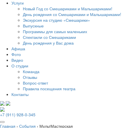
Услуги
Новый Год со Смешариками и Малышариками!
День рождения со Смешариками и Малышариками!
Экскурсия на студию «Смешарики»
Выпускные
Программы для самых маленьких
Спектакли со Смешариками
День рождения у Вас дома
Афиша
Фото
Видео
О студии
Команда
Отзывы
Вопрос-ответ
Правила посещения театра
Контакты
+7 (911) 928-0-345
Главная
›
События
›
МультМастерская