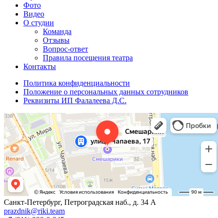
Фото
Видео
О студии
Команда
Отзывы
Вопрос-ответ
Правила посещения театра
Контакты
Политика конфиденциальности
Положение о персональных данных сотрудников
Реквизиты ИП Фалалеева Д.С.
Санкт-Петербург, Петроградская наб., д. 34 А
prazdnik@riki.team