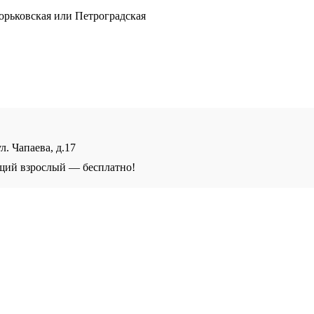
Горьковская или Петроградская
. Чапаева, д.17
щий взрослый — бесплатно!