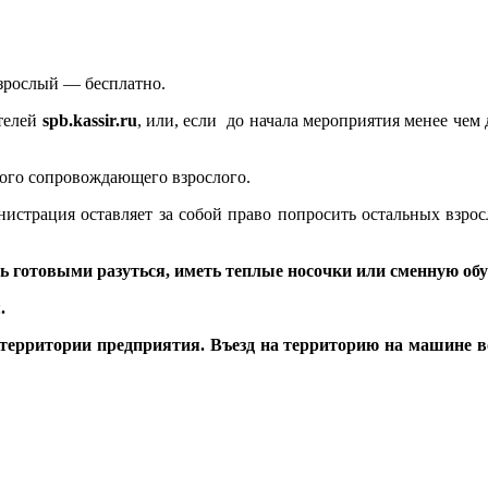
зрослый — бесплатно.
телей
spb.kassir.ru
, или, если до начала мероприятия менее чем 
ого сопровождающего взрослого.
нистрация оставляет за собой право попросить остальных взр
 готовыми разуться, иметь теплые носочки или сменную обу
.
 территории предприятия. Въезд на территорию на машине в