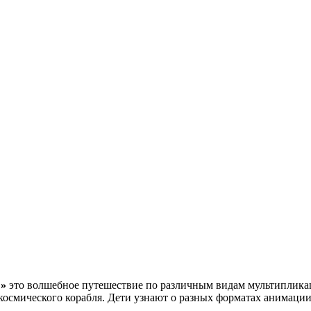
!»
это волшебное путешествие по различным видам мультипликац
космического корабля. Дети узнают о разных форматах анимации 