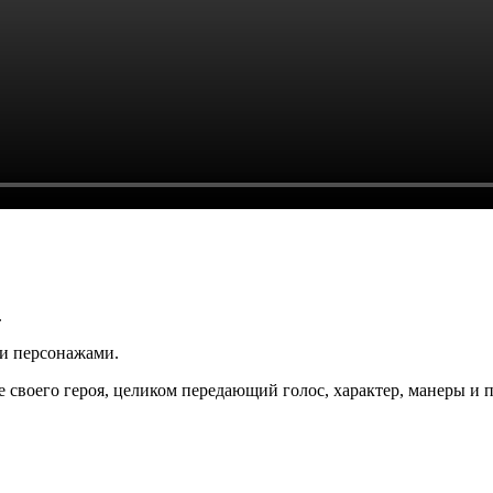
.
и персонажами.
е своего героя, целиком передающий голос, характер, манеры и 