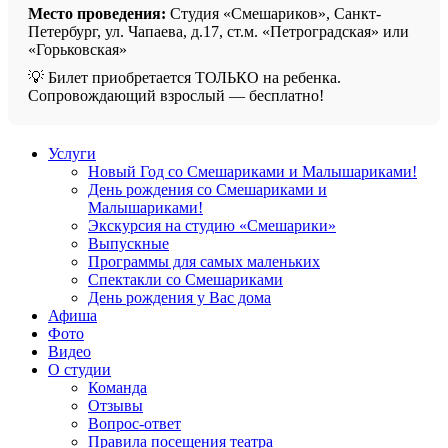
Место проведения:
Студия «Смешариков», Санкт-
Петербург, ул. Чапаева, д.17, ст.м. «Петроградская» или
«Горьковская»
💡 Билет приобретается ТОЛЬКО на ребенка.
Сопровождающий взрослый — бесплатно!
Услуги
Новый Год со Смешариками и Малышариками!
День рождения со Смешариками и
Малышариками!
Экскурсия на студию «Смешарики»
Выпускные
Программы для самых маленьких
Спектакли со Смешариками
День рождения у Вас дома
Афиша
Фото
Видео
О студии
Команда
Отзывы
Вопрос-ответ
Правила посещения театра