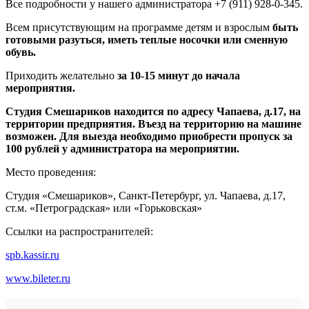
Все подробности у нашего администратора +7 (911) 928-0-345.
Всем присутствующим на программе детям и взрослым
быть
готовыми разуться, иметь теплые носочки или сменную
обувь.
Приходить желательно
за 10-15 минут до начала
мероприятия.
Студия Смешариков находится по адресу Чапаева, д.17, на
территории предприятия. Въезд на территорию на машине
возможен. Для выезда необходимо приобрести пропуск за
100 рублей у администратора на мероприятии.
Место проведения:
Студия «Смешариков», Санкт-Петербург, ул. Чапаева, д.17,
ст.м. «Петроградская» или «Горьковская»
Ссылки на распространителей:
spb.kassir.ru
www.bileter.ru