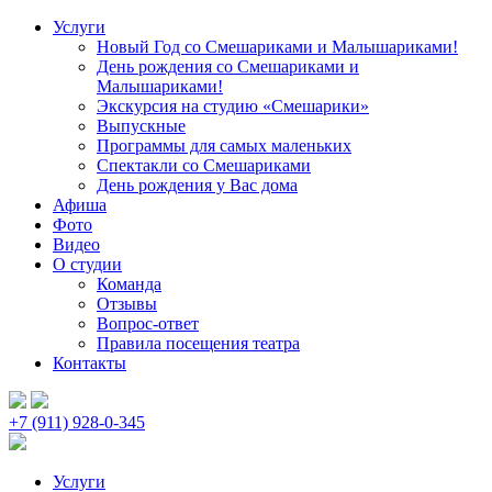
Услуги
Новый Год со Смешариками и Малышариками!
День рождения со Смешариками и
Малышариками!
Экскурсия на студию «Смешарики»
Выпускные
Программы для самых маленьких
Спектакли со Смешариками
День рождения у Вас дома
Афиша
Фото
Видео
О студии
Команда
Отзывы
Вопрос-ответ
Правила посещения театра
Контакты
+7 (911) 928-0-345
Услуги