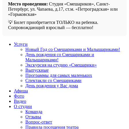
Место проведения:
Студия «Смешариков», Санкт-
Петербург, ул. Чапаева, д.17, ст.м. «Петроградская» или
«Горьковская»
💡 Билет приобретается ТОЛЬКО на ребенка.
Сопровождающий взрослый — бесплатно!
Услуги
Новый Год со Смешариками и Малышариками!
День рождения со Смешариками и
Малышариками!
Экскурсия на студию «Смешарики»
Выпускные
Программы для самых маленьких
Спектакли со Смешариками
День рождения у Вас дома
Афиша
Фото
Видео
О студии
Команда
Отзывы
Вопрос-ответ
Правила посещения театра