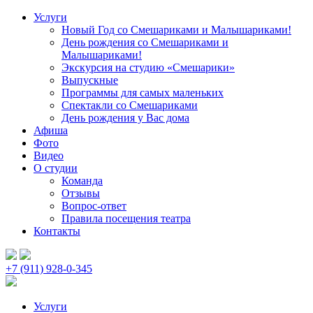
Услуги
Новый Год со Смешариками и Малышариками!
День рождения со Смешариками и
Малышариками!
Экскурсия на студию «Смешарики»
Выпускные
Программы для самых маленьких
Спектакли со Смешариками
День рождения у Вас дома
Афиша
Фото
Видео
О студии
Команда
Отзывы
Вопрос-ответ
Правила посещения театра
Контакты
+7 (911) 928-0-345
Услуги