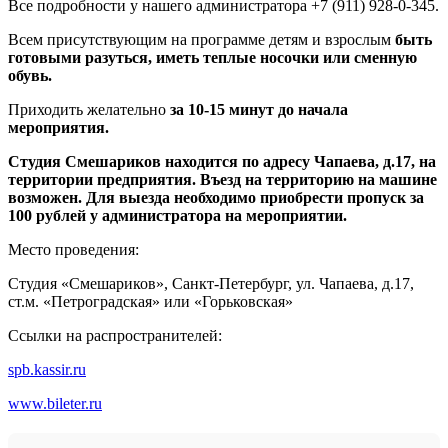
Все подробности у нашего администратора +7 (911) 928-0-345.
Всем присутствующим на программе детям и взрослым
быть
готовыми разуться, иметь теплые носочки или сменную
обувь.
Приходить желательно
за 10-15 минут до начала
мероприятия.
Студия Смешариков находится по адресу Чапаева, д.17, на
территории предприятия. Въезд на территорию на машине
возможен. Для выезда необходимо приобрести пропуск за
100 рублей у администратора на мероприятии.
Место проведения:
Студия «Смешариков», Санкт-Петербург, ул. Чапаева, д.17,
ст.м. «Петроградская» или «Горьковская»
Ссылки на распространителей:
spb.kassir.ru
www.bileter.ru