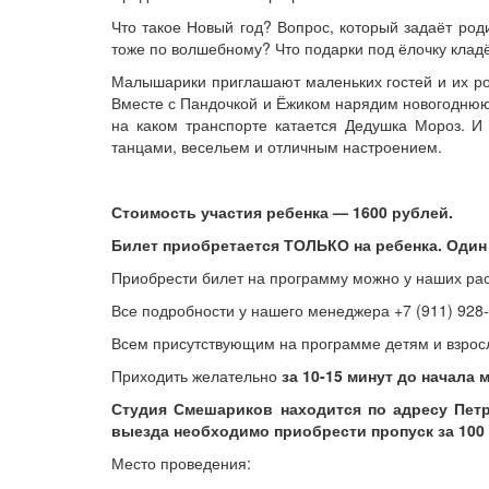
Что такое Новый год? Вопрос, который задаёт род
тоже по волшебному? Что подарки под ёлочку клад
Малышарики приглашают маленьких гостей и их род
Вместе с Пандочкой и Ёжиком нарядим новогоднюю 
на каком транспорте катается Дедушка Мороз. 
танцами, весельем и отличным настроением.
Стоимость участия ребенка — 1600 рублей.
Билет приобретается ТОЛЬКО на ребенка. Оди
Приобрести билет на программу можно у наших р
Все подробности у нашего менеджера +7 (911) 928-
Всем присутствующим на программе детям и взро
Приходить желательно
за 10-15 минут до начала 
Студия Смешариков находится по адресу Петр
выезда необходимо приобрести пропуск за 100
Место проведения: