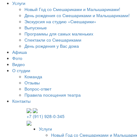
Услуги
Новый Год со Смешариками и Малышариками!
День рождения со Смешариками и Малышариками!
Экскурсия на студию «Смешарики»
Выпускные
Программы для самых маленьких
Спектакли со Смешариками
День рождения у Вас дома
Афиша
Фото
Видео
О студии
Команда
Отзывы
Вопрос-ответ
Правила посещения театра
Контакты
+7 (911) 928-0-345
Услуги
Новый Год со Смешариками и Малышари