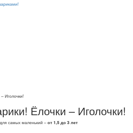
шариками!
– Иголочки!
ики! Ёлочки – Иголочки!
 для самых маленький –
от 1,5 до 3 лет