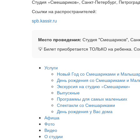
Студия «Смешариков», Санкт-Петербург, Петроградс
Ссылки на распространителей:
spb.kassir.ru
Место проведения:
Студия "Смешариков", Санкт
💡 Билет приобретается ТОЛЬКО на ребенка. С
Услуги
Новый Год со Смешариками и Малыша
День рождения со Смешариками и Мал
Экскурсия на студию «Смешарики»
Выпускные
Программы для самых маленьких
Спектакли со Смешариками
День рождения у Вас дома
Афиша
Фото
Видео
О студии