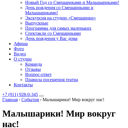
Новый Год со Смешариками и Малышариками!
День рождения со Смешариками и
Малышариками!
Экскурсия на студию «Смешарики»
Выпускные
Программы для самых маленьких
Спектакли со Смешариками
День рождения у Вас дома
Афиша
Фото
Видео
О студии
Команда
Отзывы
Вопрос-ответ
Правила посещения театра
Контакты
+7 (911) 928-0-345
Главная
›
События
›
Малышарики! Мир вокруг нас!
Малышарики! Мир вокруг
нас!