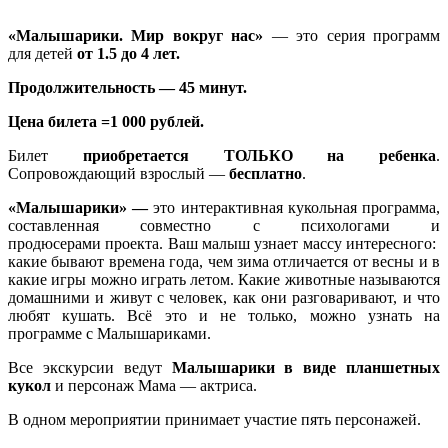
«Малышарики. Мир вокруг нас»
— это серия программ
для детей
от 1.5 до 4 лет.
Продолжительность — 45 минут.
Цена билета =1 000 рублей.
Билет
приобретается ТОЛЬКО на ребенка
.
Сопровождающий взрослый —
бесплатно
.
«Малышарики» —
это интерактивная кукольная программа,
составленная совместно с психологами и
продюсерами проекта. Ваш малыш узнает массу интересного:
какие бывают времена года, чем зима отличается от весны и в
какие игры можно играть летом. Какие животные называются
домашними и живут с человек, как они разговаривают, и что
любят кушать. Всё это и не только, можно узнать на
программе с Малышариками.
Все экскурсии ведут
Малышарики в виде планшетных
кукол
и персонаж Мама — актриса.
В одном мероприятии принимает участие пять персонажей.