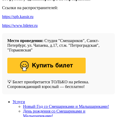
Ссылки на распространителей:
https://spb.kassir.ru
https://www.bileter.ru
Место проведения:
Студия "Смешариков", Санкт-
Петербург, ул. Чапаева, д.17, ст.м. "Петроградская",
"Горьковская"
💡 Билет приобретается ТОЛЬКО на ребенка.
Сопровождающий взрослый — бесплатно!
Услуги
Новый Год со Смешариками и Малышариками!
День рождения со Смешариками и
Малышариками!