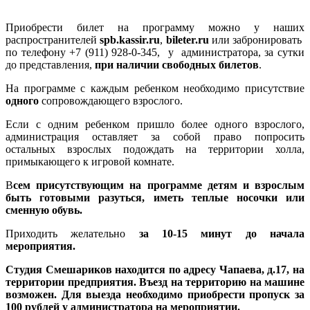
Приобрести билет на программу можно у наших
распространителей
spb.kassir.ru
,
bileter.ru
или забронировать
по телефону +7 (911) 928-0-345, у администратора, за сутки
до представления,
при наличии свободных билетов
.
На программе с каждым ребенком необходимо присутствие
одного
сопровождающего взрослого.
Если с одним ребенком пришло более одного взрослого,
администрация оставляет за собой право попросить
остальных взрослых подождать на территории холла,
примыкающего к игровой комнате.
В
сем присутствующим на программе детям и взрослым
быть готовыми разуться, иметь теплые носочки или
сменную обувь.
Приходить желательно
за 10-15 минут до начала
мероприятия.
Студия Смешариков находится по адресу Чапаева, д.17, на
территории предприятия. Въезд на территорию на машине
возможен. Для выезда необходимо приобрести пропуск за
100 рублей у администратора на мероприятии.