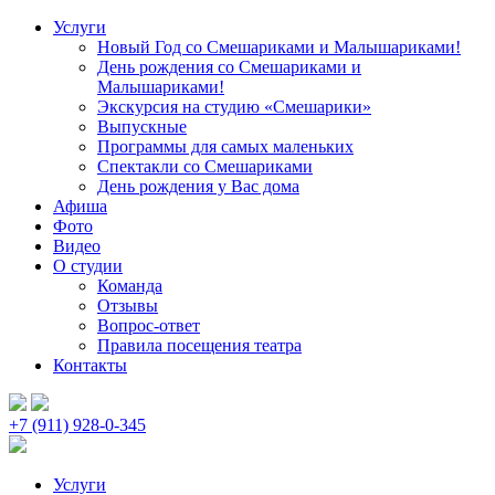
Услуги
Новый Год со Смешариками и Малышариками!
День рождения со Смешариками и
Малышариками!
Экскурсия на студию «Смешарики»
Выпускные
Программы для самых маленьких
Спектакли со Смешариками
День рождения у Вас дома
Афиша
Фото
Видео
О студии
Команда
Отзывы
Вопрос-ответ
Правила посещения театра
Контакты
+7 (911) 928-0-345
Услуги