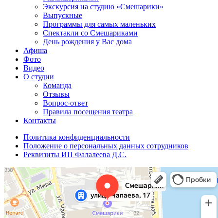
Экскурсия на студию «Смешарики»
Выпускные
Программы для самых маленьких
Спектакли со Смешариками
День рождения у Вас дома
Афиша
Фото
Видео
О студии
Команда
Отзывы
Вопрос-ответ
Правила посещения театра
Контакты
Политика конфиденциальности
Положение о персональных данных сотрудников
Реквизиты ИП Фалалеева Д.С.