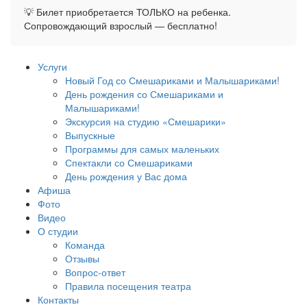
💡 Билет приобретается ТОЛЬКО на ребенка.
Сопровождающий взрослый — бесплатно!
Услуги
Новый Год со Смешариками и Малышариками!
День рождения со Смешариками и
Малышариками!
Экскурсия на студию «Смешарики»
Выпускные
Программы для самых маленьких
Спектакли со Смешариками
День рождения у Вас дома
Афиша
Фото
Видео
О студии
Команда
Отзывы
Вопрос-ответ
Правила посещения театра
Контакты