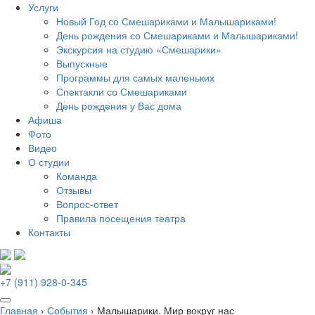
Услуги
Новый Год со Смешариками и Малышариками!
День рождения со Смешариками и Малышариками!
Экскурсия на студию «Смешарики»
Выпускные
Программы для самых маленьких
Спектакли со Смешариками
День рождения у Вас дома
Афиша
Фото
Видео
О студии
Команда
Отзывы
Вопрос-ответ
Правила посещения театра
Контакты
+7 (911) 928-0-345
Главная
›
События
›
Малышарики. Мир вокруг нас