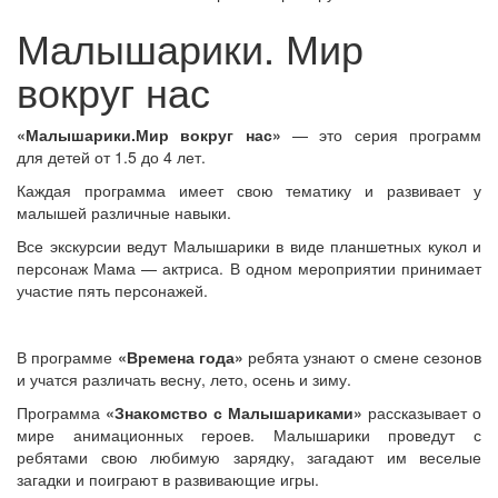
Малышарики. Мир
вокруг нас
«Малышарики.
Мир вокруг нас
»
— это серия программ
для детей от 1.5 до 4 лет.
Каждая программа имеет свою тематику и развивает у
малышей различные навыки.
Все экскурсии ведут Малышарики в виде планшетных кукол и
персонаж Мама — актриса. В одном мероприятии принимает
участие пять персонажей.
В программе
«Времена года»
ребята узнают о смене сезонов
и учатся различать весну, лето, осень и зиму.
Программа
«Знакомство с Малышариками»
рассказывает о
мире анимационных героев. Малышарики проведут с
ребятами свою любимую зарядку, загадают им веселые
загадки и поиграют в развивающие игры.