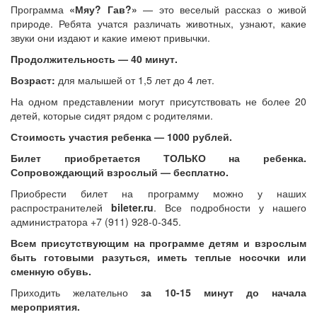
Программа
«Мяу? Гав?»
— это веселый рассказ о живой
природе. Ребята учатся различать животных, узнают, какие
звуки они издают и какие имеют привычки.
Продолжительность — 40 минут.
Возраст:
для малышей от 1,5 лет до 4 лет.
На одном представлении могут присутствовать не более 20
детей, которые сидят рядом с родителями.
Стоимость участия ребенка — 1000 рублей.
Билет приобретается ТОЛЬКО на ребенка.
Сопровождающий взрослый — бесплатно.
Приобрести билет на программу можно у наших
распространителей
bileter.ru
. Все подробности у нашего
администратора +7 (911) 928-0-345.
Всем присутствующим на программе детям и взрослым
быть готовыми разуться, иметь теплые носочки или
сменную обувь.
Приходить желательно
за 10-15 минут до начала
мероприятия.