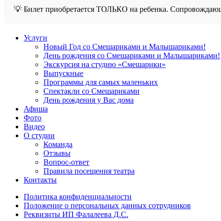
💡 Билет приобретается ТОЛЬКО на ребенка. Сопровождаю
Услуги
Новый Год со Смешариками и Малышариками!
День рождения со Смешариками и Малышариками!
Экскурсия на студию «Смешарики»
Выпускные
Программы для самых маленьких
Спектакли со Смешариками
День рождения у Вас дома
Афиша
Фото
Видео
О студии
Команда
Отзывы
Вопрос-ответ
Правила посещения театра
Контакты
Политика конфиденциальности
Положение о персональных данных сотрудников
Реквизиты ИП Фалалеева Д.С.