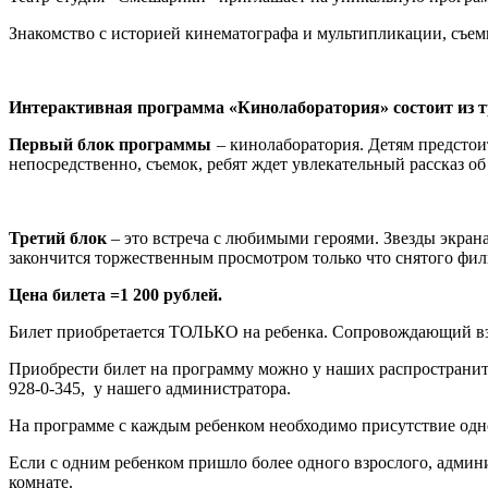
Знакомство с историей кинематографа и мультипликации, съем
Интерактивная программа «Кинолаборатория» состоит из тр
Первый блок программы
– кинолаборатория. Детям предстоит
непосредственно, съемок, ребят ждет увлекательный рассказ о
Третий блок
– это встреча с любимыми героями. Звезды экран
закончится торжественным просмотром только что снятого фил
Цена билета =1 200 рублей.
Билет приобретается ТОЛЬКО на ребенка. Сопровождающий в
Приобрести билет на программу можно у наших распространи
928-0-345, у нашего администратора.
На программе с каждым ребенком необходимо присутствие одн
Если с одним ребенком пришло более одного взрослого, админ
комнате.