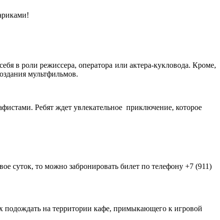
ариками!
ебя в роли режиссера, оператора или актера-кукловода. Кроме,
создания мультфильмов.
афистами. Ребят ждет увлекательное приключение, которое
вое суток, то можно забронировать билет по телефону +7 (911)
ых подождать на территории кафе, примыкающего к игровой