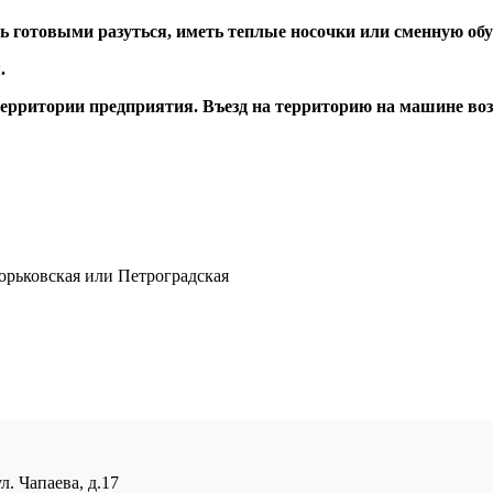
 готовыми разуться, иметь теплые носочки или сменную обу
.
территории предприятия. Въезд на территорию на машине воз
Горьковская или Петроградская
. Чапаева, д.17