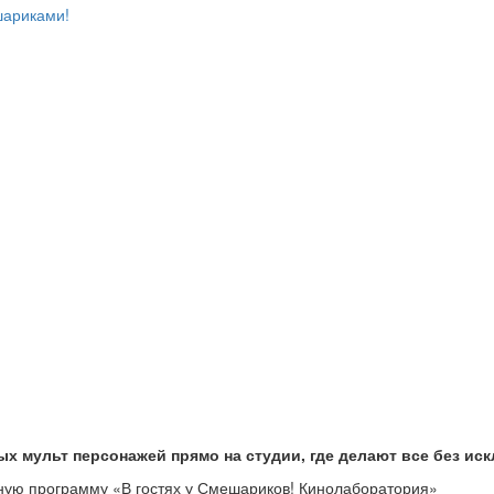
шариками!
ых мульт персонажей прямо на студии, где делают все без и
ную программу «В гостях у Смешариков! Кинолаборатория»