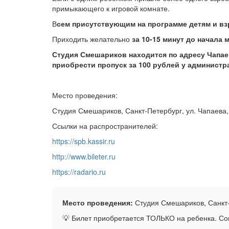
примыкающего к игровой комнате.
В
сем присутствующим на программе детям и вз
Приходить желательно
за 10-15 минут до начала 
Студия Смешариков находится по адресу Чапае
приобрести пропуск за 100 рублей у администр
Место проведения:
Студия Смешариков, Санкт-Петербург, ул. Чапаева, 
Ссылки на распространителей:
https://spb.kassir.ru
http://www.bileter.ru
https://radario.ru
Место проведения:
Студия Смешариков, Санкт-П
💡 Билет приобретается ТОЛЬКО на ребенка. С