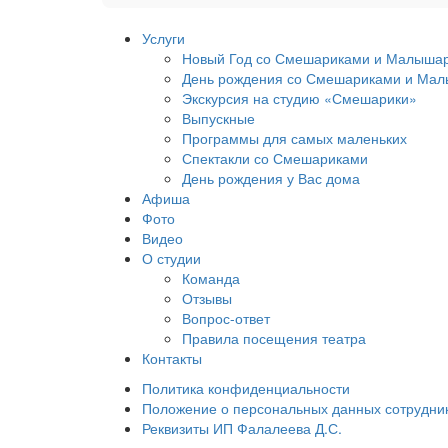
Услуги
Новый Год со Смешариками и Малыша
День рождения со Смешариками и Мал
Экскурсия на студию «Смешарики»
Выпускные
Программы для самых маленьких
Спектакли со Смешариками
День рождения у Вас дома
Афиша
Фото
Видео
О студии
Команда
Отзывы
Вопрос-ответ
Правила посещения театра
Контакты
Политика конфиденциальности
Положение о персональных данных сотрудни
Реквизиты ИП Фалалеева Д.С.