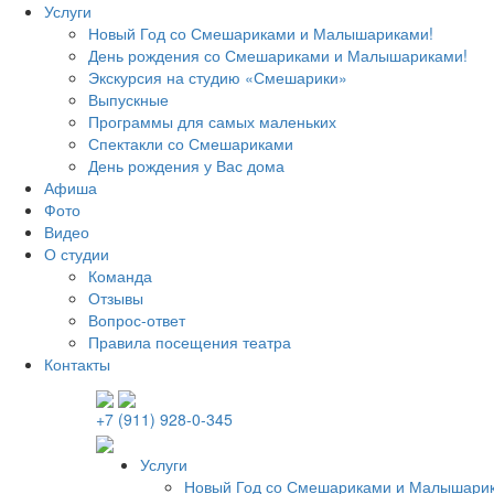
Услуги
Новый Год со Смешариками и Малышариками!
День рождения со Смешариками и Малышариками!
Экскурсия на студию «Смешарики»
Выпускные
Программы для самых маленьких
Спектакли со Смешариками
День рождения у Вас дома
Афиша
Фото
Видео
О студии
Команда
Отзывы
Вопрос-ответ
Правила посещения театра
Контакты
+7 (911) 928-0-345
Услуги
Новый Год со Смешариками и Малышари