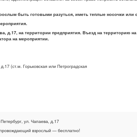
рослым быть готовыми разуться, иметь теплые носочки или 
мероприятия.
ва, д.17, на территории предприятия. Въезд на территорию 
атора на мероприятии.
д.17 (ст.м. Горьковская или Петроградская
етербург, ул. Чапаева, д.17
опровождающий взрослый — бесплатно!