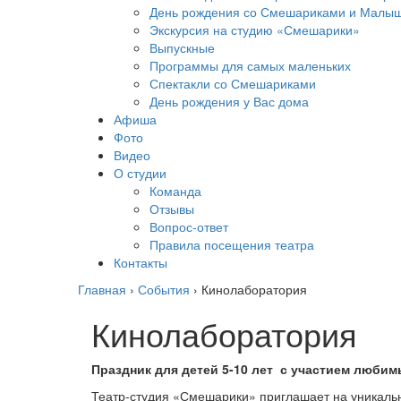
День рождения со Смешариками и Малы
Экскурсия на студию «Смешарики»
Выпускные
Программы для самых маленьких
Спектакли со Смешариками
День рождения у Вас дома
Афиша
Фото
Видео
О студии
Команда
Отзывы
Вопрос-ответ
Правила посещения театра
Контакты
Главная
›
События
›
Кинолаборатория
Кинолаборатория
Праздник для детей 5-10 лет с участием любим
Театр-студия «Смешарики» приглашает на уникаль